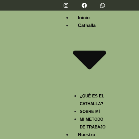
Inicio
Cathalla
¿QUÉ ES EL
CATHALLA?
SOBRE MÍ
MI MÉTODO
DE TRABAJO
Nuestro