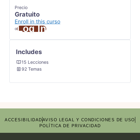
Precio
Gratuito
Enroll in this curso
Log In
o
Includes
15 Lecciones
92 Temas
ACCESIBILIDAD
AVISO LEGAL Y CONDICIONES DE USO
POLÍTICA DE PRIVACIDAD