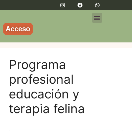
Acceso
NUESTRO EQUIPO
Programa
profesional
educación y
terapia felina